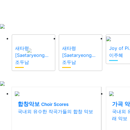
새타령
새타령
Joy of P
Previous
[Saetaryeong…
[Saetaryeong…
이주혜
조두남
조두남
합창악보
가곡 
Choir Scores
국내외 유수한 작곡가들의 합창 악보
국내외 
래 악보