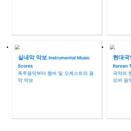
실내악 악보
현대국
Instrumental Music
Scores
Korean T
독주음악부터 쳄버 및 오케스트라 음
국악의 
악 악보
오버 음