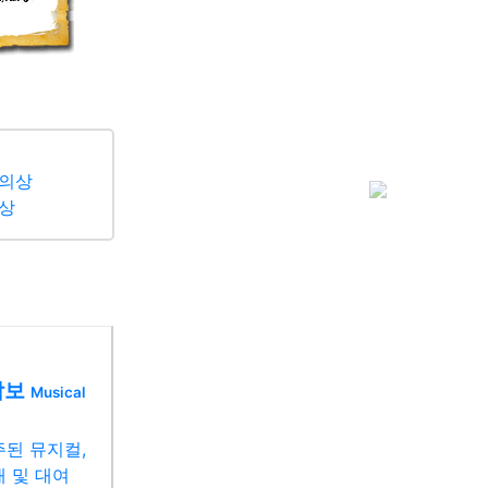
의상
Next
상
악보
Musical
된 뮤지컬,
 및 대여