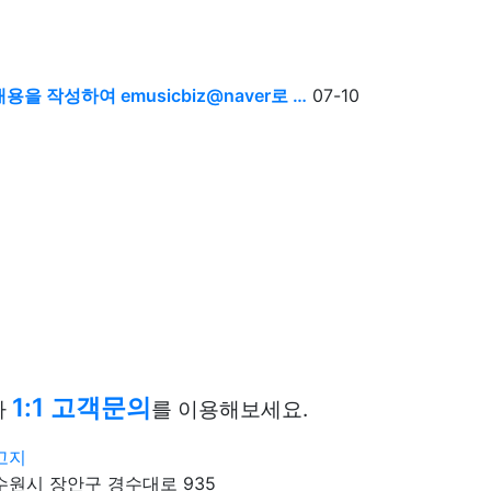
을 작성하여 emusicbiz@naver로 …
07-10
1:1 고객문의
나
를 이용해보세요.
고지
원시 장안구 경수대로 935