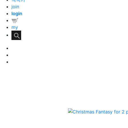
join
login
my