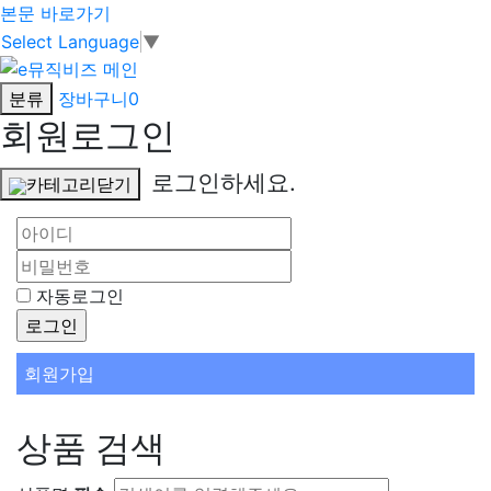
본문 바로가기
Select Language
▼
분류
장바구니
0
회원로그인
로그인하세요.
카테고리닫기
자동로그인
회원가입
상품 검색