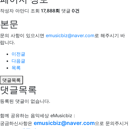
작성자
아만디
조회
17,888회
댓글
0건
본문
문의 사항이 있으시면
emusicbiz@naver.com
로 해주시기 바
랍니다.
이전글
다음글
목록
댓글목록
댓글목록
등록된 댓글이 없습니다.
함께 공유하는 음악세상 eMusicbiz :
emusicbiz@naver.com
궁금하신사항은
으로 문의주시거