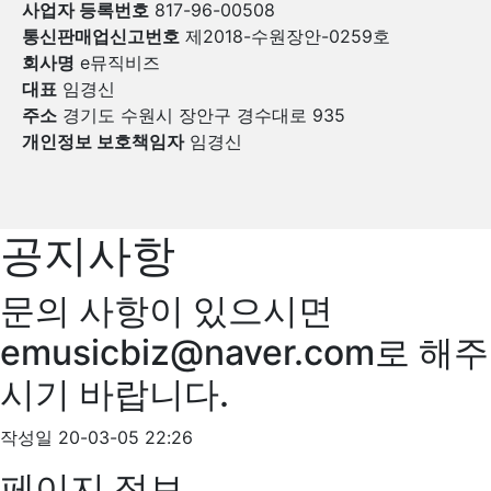
사업자 등록번호
817-96-00508
통신판매업신고번호
제2018-수원장안-0259호
회사명
e뮤직비즈
대표
임경신
주소
경기도 수원시 장안구 경수대로 935
개인정보 보호책임자
임경신
공지사항
문의 사항이 있으시면
emusicbiz@naver.com로 해주
시기 바랍니다.
작성일
20-03-05 22:26
페이지 정보