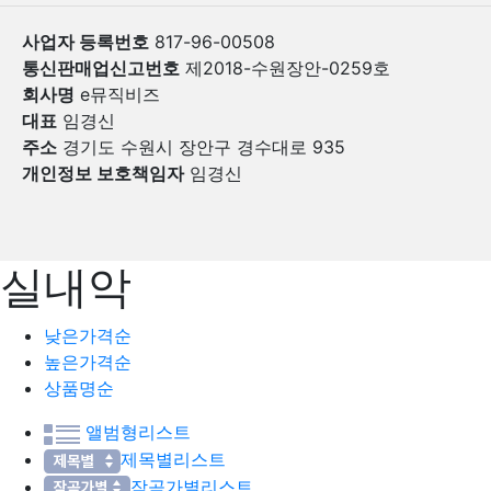
사업자 등록번호
817-96-00508
통신판매업신고번호
제2018-수원장안-0259호
회사명
e뮤직비즈
대표
임경신
주소
경기도 수원시 장안구 경수대로 935
개인정보 보호책임자
임경신
실내악
낮은가격순
높은가격순
상품명순
앨범형리스트
제목별리스트
작곡가별리스트