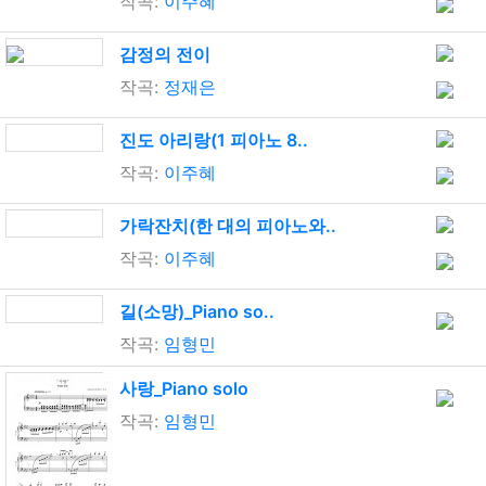
작곡:
이주혜
감정의 전이
작곡:
정재은
진도 아리랑(1 피아노 8..
작곡:
이주혜
가락잔치(한 대의 피아노와..
작곡:
이주혜
길(소망)_Piano so..
작곡:
임형민
사랑_Piano solo
작곡:
임형민