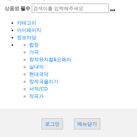
상품명
필수
카테고리
마이페이지
정보마당
합창
가곡
창작뮤지컬&오페라
실내악
현대국악
창작곡올리기
서적/CD
작곡가
로그인
메뉴닫기