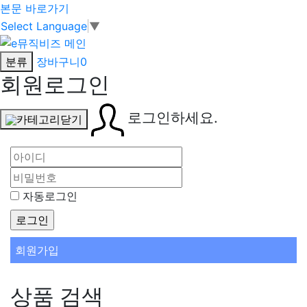
본문 바로가기
Select Language
▼
분류
장바구니
0
회원로그인
로그인하세요.
카테고리닫기
자동로그인
회원가입
상품 검색