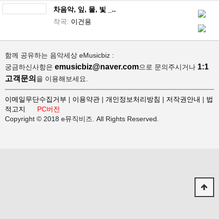
차음악, 잎, 물, 빛 _..
작곡:
이건용
함께 공유하는 음악세상 eMusicbiz :
emusicbiz@naver.com
1:1
궁금하신사항은
으로 문의주시거나
고객문의
을 이용해보세요.
이메일무단수집거부
|
이용약관
|
개인정보처리방침
|
저작권안내
|
법
적고지
PC버전
Copyright © 2018 e뮤직비즈. All Rights Reserved.