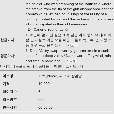
the soldier who was dreaming of the battlefield where
the smoke from the tip of the gun disappeared and the
hometown he left behind. It sings of the reality of a
country divided by war and the sadness of the soldiers
who participated in their old memories.
- Dr. Carlene Younghae Kim -
1. 초연이 쓸고 간 깊은 계곡 깊은 계곡 양지 녘에/ 비바
한글가사
람 긴 세월로 이름 모를 이름 모를 비목이여/ 먼 고향 초
동 친구 두고 온 하늘가…
더보기
1. Deep Valley swept over by gun smoke,/ In a sunlit
영문가사
spot of that deep valley./ Name worn off by wind, rain
and time, a nameless…
더보기
디지털 다운로드 판매 상품에는
아이콘이 표시됩니다.
악보명
비목(Bimok, w/IPA)_장일남
가격
10,000
페이지수
6
악보번호
663
연주시간
00:03:00