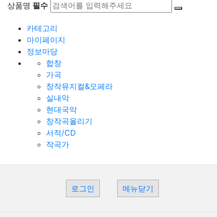
상품명
필수
카테고리
마이페이지
정보마당
합창
가곡
창작뮤지컬&오페라
실내악
현대국악
창작곡올리기
서적/CD
작곡가
로그인
메뉴닫기