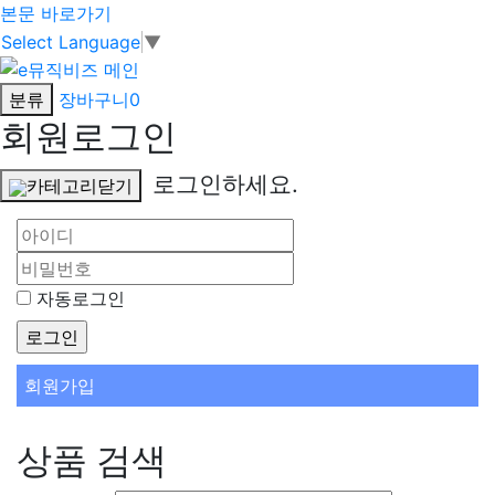
본문 바로가기
Select Language
▼
분류
장바구니
0
회원로그인
로그인하세요.
카테고리닫기
자동로그인
회원가입
상품 검색