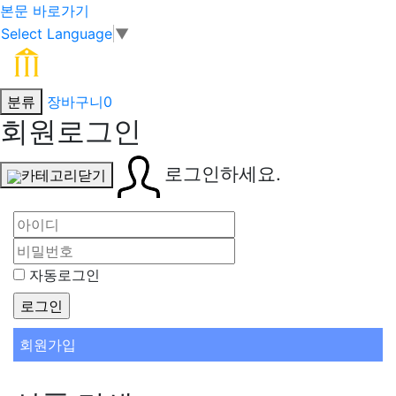
본문 바로가기
Select Language
▼
분류
장바구니
0
회원로그인
로그인하세요.
카테고리닫기
자동로그인
회원가입