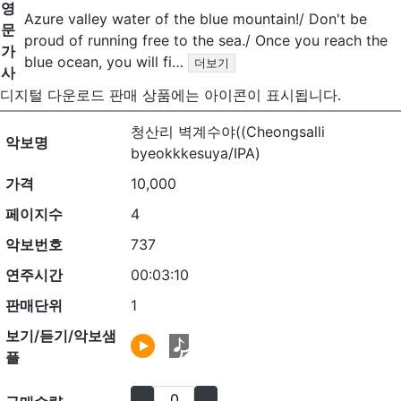
영
Azure valley water of the blue mountain!/ Don't be
문
proud of running free to the sea./ Once you reach the
가
blue ocean, you will fi…
더보기
사
디지털 다운로드 판매 상품에는
아이콘이 표시됩니다.
청산리 벽계수야((Cheongsalli
악보명
byeokkkesuya/IPA)
가격
10,000
페이지수
4
악보번호
737
연주시간
00:03:10
판매단위
1
보기/듣기/악보샘
플