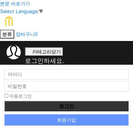
본문 바로가기
Select Language
▼
분류
장바구니
0
회
카테고리닫기
원
로그인하세요.
로
그
인
자동로그인
회원가입