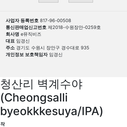
사업자 등록번호
817-96-00508
통신판매업신고번호
제2018-수원장안-0259호
회사명
e뮤직비즈
대표
임경신
주소
경기도 수원시 장안구 경수대로 935
개인정보 보호책임자
임경신
청산리 벽계수야
(Cheongsalli
byeokkkesuya/IPA)
작