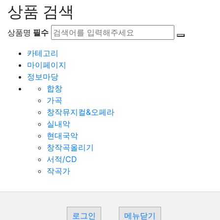
상품 검색
상품명
필수
카테고리
마이페이지
정보마당
합창
가곡
창작뮤지컬&오페라
실내악
현대국악
창작곡올리기
서적/CD
작곡가
로그인
메뉴닫기