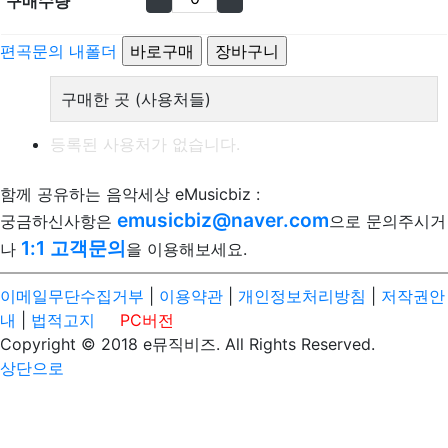
구매수량
편곡문의
내폴더
구매한 곳 (사용처들)
등록된 사용처가 없습니다.
함께 공유하는 음악세상 eMusicbiz :
emusicbiz@naver.com
궁금하신사항은
으로 문의주시거
1:1 고객문의
나
을 이용해보세요.
이메일무단수집거부
|
이용약관
|
개인정보처리방침
|
저작권안
내
|
법적고지
PC버전
Copyright © 2018 e뮤직비즈. All Rights Reserved.
상단으로