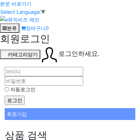
본문 바로가기
Select Language
▼
분류
장바구니
0
회원로그인
로그인하세요.
카테고리닫기
자동로그인
회원가입
상품 검색