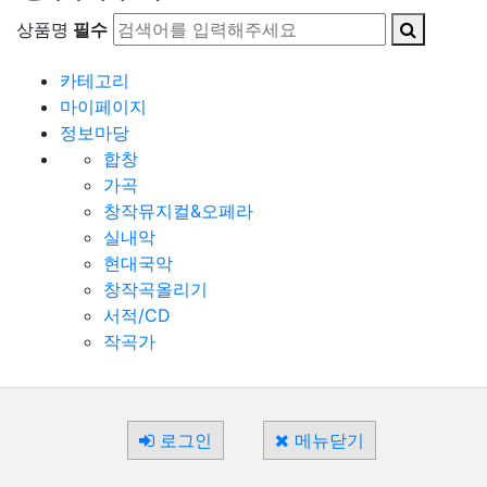
상품명
필수
카테고리
마이페이지
정보마당
합창
가곡
창작뮤지컬&오페라
실내악
현대국악
창작곡올리기
서적/CD
작곡가
로그인
메뉴닫기