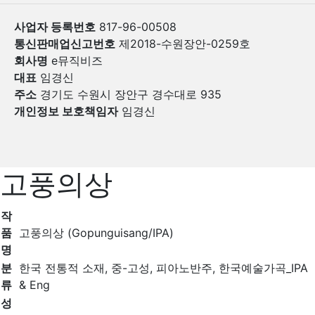
사업자 등록번호
817-96-00508
통신판매업신고번호
제2018-수원장안-0259호
회사명
e뮤직비즈
대표
임경신
주소
경기도 수원시 장안구 경수대로 935
개인정보 보호책임자
임경신
고풍의상
작
품
고풍의상 (Gopunguisang/IPA)
명
분
한국 전통적 소재, 중-고성, 피아노반주, 한국예술가곡_IPA
류
& Eng
성