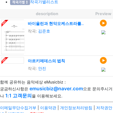
작곡가별리스트
description
Preview
바이올린과 현악오케스트라를..
작곡:
김준호
아르키메데스의 법칙
작곡:
안진
함께 공유하는 음악세상 eMusicbiz :
emusicbiz@naver.com
궁금하신사항은
으로 문의주시거
1:1 고객문의
나
을 이용해보세요.
이메일무단수집거부
|
이용약관
|
개인정보처리방침
|
저작권안