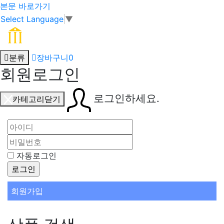
본문 바로가기
Select Language
▼
분류
장바구니
0
회원로그인
로그인하세요.
카테고리닫기
자동로그인
회원가입