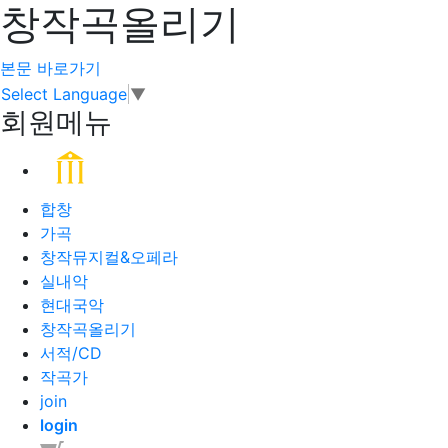
창작곡올리기
본문 바로가기
Select Language
▼
회원메뉴
합창
가곡
창작뮤지컬&오페라
실내악
현대국악
창작곡올리기
서적/CD
작곡가
join
login