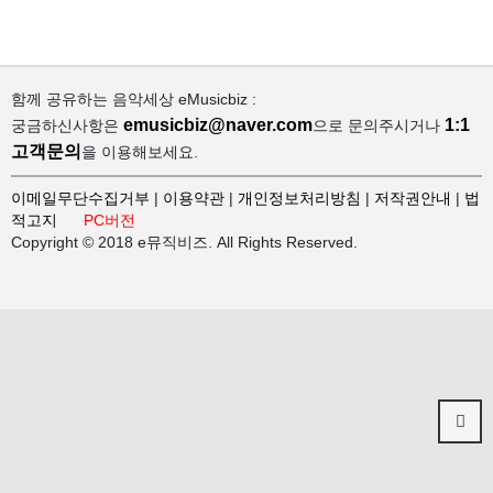
함께 공유하는 음악세상 eMusicbiz :
emusicbiz@naver.com
1:1
궁금하신사항은
으로 문의주시거나
고객문의
을 이용해보세요.
이메일무단수집거부
|
이용약관
|
개인정보처리방침
|
저작권안내
|
법
적고지
PC버전
Copyright © 2018 e뮤직비즈. All Rights Reserved.