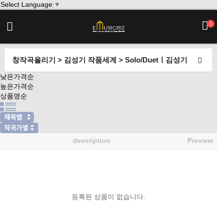
Select Language
▼
0
창작곡올리기 > 김성기 작품세계 > Solo/Duetㅣ김성기
낮은가격순
높은가격순
상품명순
description
Preview
등록된 상품이 없습니다.